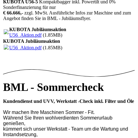
KUBOTA U56-5
Kompaktbagger inkl. Powertilt und 0%
Sonderfinanzierung für nur
€ 66.666,-
zzgl. MwSt. Ausführliche Infos zur Maschine und zum
Angebot finden Sie in BML - Jubiläumsflyer.
KUBOTA Jubiläumsaktion
U56_Aktion.pdf
(1.85MB)
KUBOTA Jubiläumsaktion
U56_Aktion.pdf
(1.85MB)
BML - Sommercheck
Kundendienst und UVV, Werkstatt -Check inkl. Filter und Öle
Wir machen Ihre Maschinen Sommer - Fit.
Während Sie Ihren wohlverdienten Sommerurlaub
genießen,
kümmert sich unser Werkstatt - Team um die Wartung und
Instandsetzung,