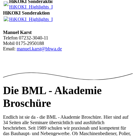
HiKOKI Sonderaktion
HiKOKI_Highlights_DE_2026.pdf
(4.33MB)
HiKOKI Sonderaktion
HiKOKI_Highlights_DE_2026.pdf
(4.33MB)
Manuel Karst
Telefon 07232-3040-11
Mobil 0175-2950188
Email:
manuel.karst@bbwa.de
Die BML - Akademie
Broschüre
Endlich ist sie da - die BML - Akademie Broschüre. Hier sind auf
34 Seiten alle Seminare übersichtlich und ausführlich
beschrieben. Seit 1989 schulen wir praxisnah und kompetent für
das Bauhaupt- und Nebengewerbe. Ob Maschinenbediener, Polier,