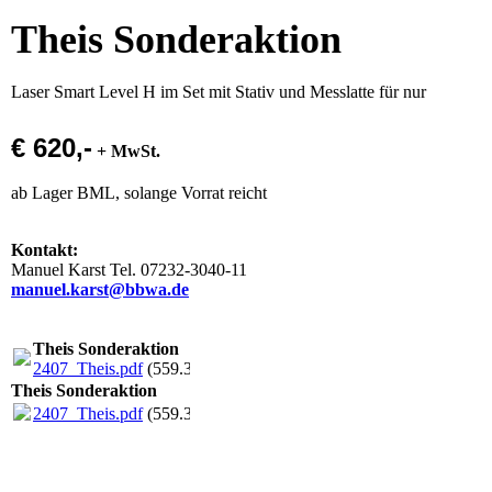
Theis Sonderaktion
Laser Smart Level H im Set mit Stativ und Messlatte für nur
€ 620,-
+ MwSt.
ab Lager BML, solange Vorrat reicht
Kontakt:
Manuel Karst Tel. 07232-3040-11
manuel.karst@bbwa.de
Theis Sonderaktion
2407_Theis.pdf
(559.31KB)
Theis Sonderaktion
2407_Theis.pdf
(559.31KB)