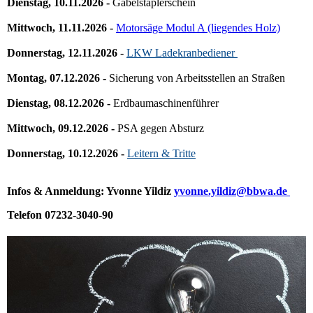
Dienstag, 10.11.2026 -
Gabelstaplerschein
Mittwoch, 11.11.2026 -
Motorsäge Modul A (liegendes Holz)
Donnerstag, 12.11.2026 -
LKW Ladekranbediener
Montag, 07.12.2026 -
Sicherung von Arbeitsstellen an Straßen
Dienstag, 08.12.2026 -
Erdbaumaschinenführer
Mittwoch, 09.12.2026 -
PSA gegen Absturz
Donnerstag, 10.12.2026 -
Leitern & Tritte
Infos & Anmeldung: Yvonne Yildiz
yvonne.yildiz
@bbwa.de
Telefon 07232-3040-90