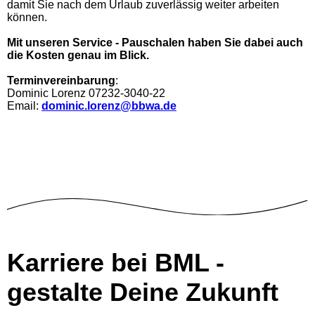
damit Sie nach dem Urlaub zuverlässig weiter arbeiten
können.
Mit unseren Service - Pauschalen haben Sie dabei auch
die Kosten genau im Blick.
Terminvereinbarung
:
Dominic Lorenz 07232-3040-22
Email:
dominic.lorenz@bbwa.de
Karriere bei BML -
gestalte Deine Zukunft