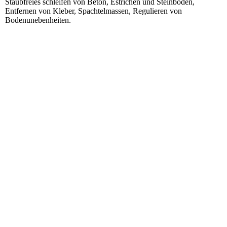
Staubfreies schleifen von Beton, Estrichen und Steinböden,
Entfernen von Kleber, Spachtelmassen, Regulieren von
Bodenunebenheiten.