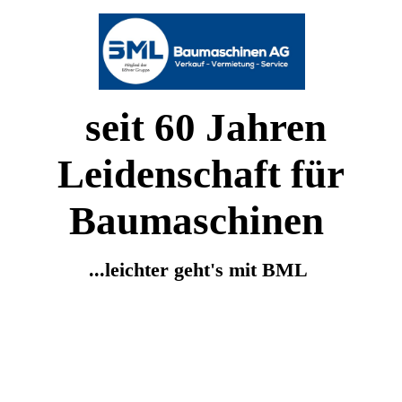
seit 60 Jahren
Leidenschaft für
Baumaschinen
...leichter geht's mit BML