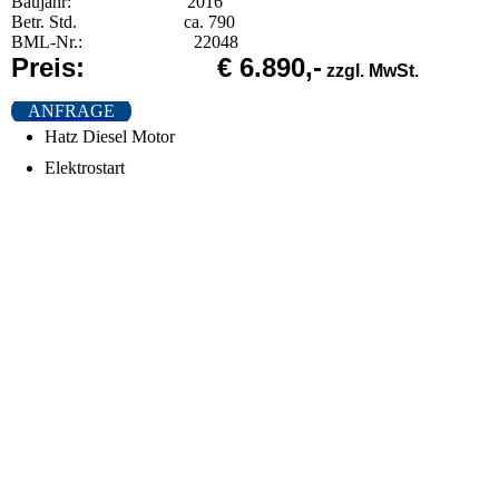
Baujahr: 2016
Betr. Std. ca. 790
BML-Nr.: 22048
Preis: € 6.890,-
zzgl. MwSt.
ANFRAGE
Hatz Diesel Motor
Elektrostart