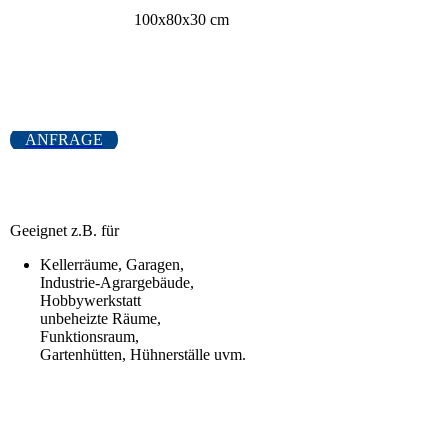
100x80x30 cm
ANFRAGE
Geeignet z.B. für
Kellerräume, Garagen,
Industrie-Agrargebäude,
Hobbywerkstatt
unbeheizte Räume,
Funktionsraum,
Gartenhütten, Hühnerställe uvm.