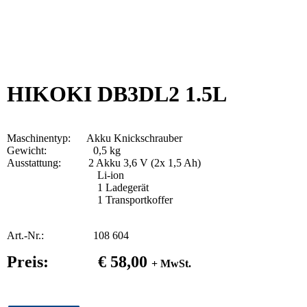
HIKOKI DB3DL2 1.5L
Maschinentyp: Akku Knickschrauber
Gewicht: 0,5 kg
Ausstattung: 2 Akku 3,6 V (2x 1,5 Ah)
Li-ion
1 Ladegerät
1 Transportkoffer
Art.-Nr.: 108 604
Preis: € 58,00
+ MwSt.